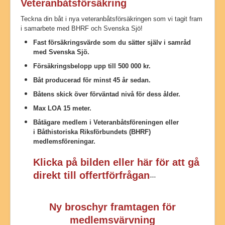
Veteranbåtsförsäkring
Teckna din båt i nya veteranbåtsförsäkringen som vi tagit fram
i samarbete med BHRF och Svenska Sjö!
Fast försäkringsvärde som du sätter själv i samråd
med Svenska Sjö.
Försäkringsbelopp upp till 500 000 kr.
Båt producerad för minst 45 år sedan.
Båtens skick över förväntad nivå för dess ålder.
Max LOA 15 meter.
Båtägare medlem i Veteranbåtsföreningen eller
i Båthistoriska Riksförbundets (BHRF)
medlemsföreningar.
Klicka på bilden eller här för att gå
direkt till offertförfrågan
---
Ny broschyr framtagen för
medlemsvärvning