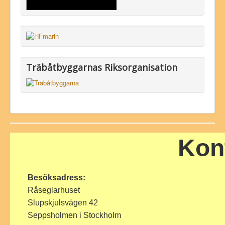
Träbåtbyggarnas Riksorganisation
Kon
Besöksadress:
Råseglarhuset
Slupskjulsvägen 42
Seppsholmen i Stockholm