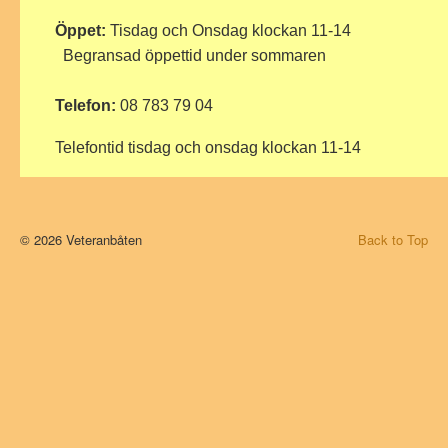
Öppet:
Tisdag och Onsdag klockan 11-14
Begransad öppettid under sommaren
Telefon:
08 783 79 04
Telefontid tisdag och onsdag klockan 11-14
© 2026 Veteranbåten
Back to Top