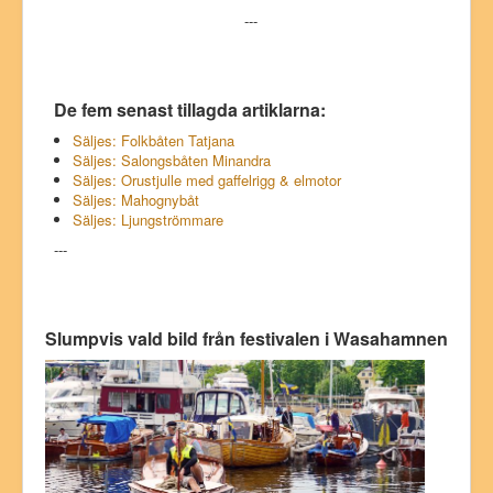
---
De fem senast tillagda artiklarna:
Säljes: Folkbåten Tatjana
Säljes: Salongsbåten Minandra
Säljes: Orustjulle med gaffelrigg & elmotor
Säljes: Mahognybåt
Säljes: Ljungströmmare
---
Slumpvis vald bild från festivalen i Wasahamnen