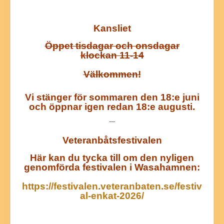
Kansliet
Öppet tisdagar och onsdagar
klockan 11-14
Välkommen!
Vi stänger för sommaren den 18:e juni
och öppnar igen redan 18:e augusti.
---
Veteranbåtsfestivalen
Här kan du tycka till om den nyligen
genomförda festivalen i Wasahamnen:
https://festivalen.veteranbaten.se/festiv
al-enkat-2026/