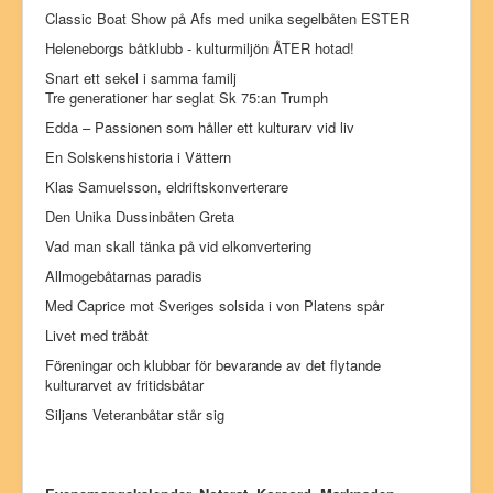
Classic Boat Show på Afs med unika segelbåten ESTER
Heleneborgs båtklubb - kulturmiljön ÅTER hotad!
Snart ett sekel i samma familj
Tre generationer har seglat Sk 75:an Trumph
Edda – Passionen som håller ett kulturarv vid liv
En Solskenshistoria i Vättern
Klas Samuelsson, eldriftskonverterare
Den Unika Dussinbåten Greta
Vad man skall tänka på vid elkonvertering
Allmogebåtarnas paradis
Med Caprice mot Sveriges solsida i von Platens spår
Livet med träbåt
Föreningar och klubbar för bevarande av det flytande
kulturarvet av fritidsbåtar
Siljans Veteranbåtar står sig