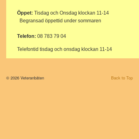
Öppet:
Tisdag och Onsdag klockan 11-14
Begransad öppettid under sommaren
Telefon:
08 783 79 04
Telefontid tisdag och onsdag klockan 11-14
© 2026 Veteranbåten
Back to Top