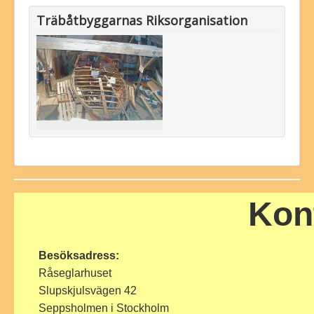
Träbåtbyggarnas Riksorganisation
Kon
Besöksadress:
Råseglarhuset
Slupskjulsvägen 42
Seppsholmen i Stockholm