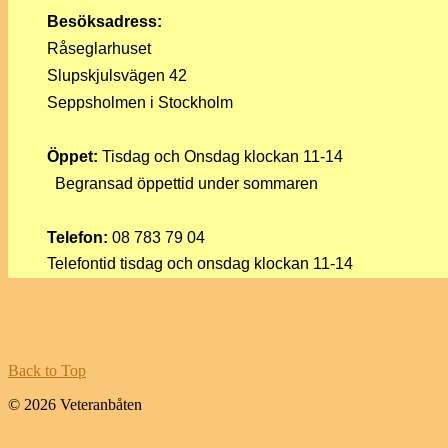
Besöksadress:
Råseglarhuset
Slupskjulsvägen 42
Seppsholmen i Stockholm
Öppet:
Tisdag och Onsdag klockan 11-14
Begransad öppettid under sommaren
Telefon:
08 783 79 04
Telefontid tisdag och onsdag klockan 11-14
Back to Top
© 2026 Veteranbåten