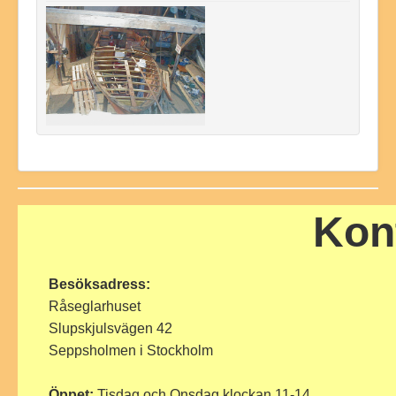
Kon
Besöksadress:
Råseglarhuset
Slupskjulsvägen 42
Seppsholmen i Stockholm
Öppet:
Tisdag och Onsdag klockan 11-14