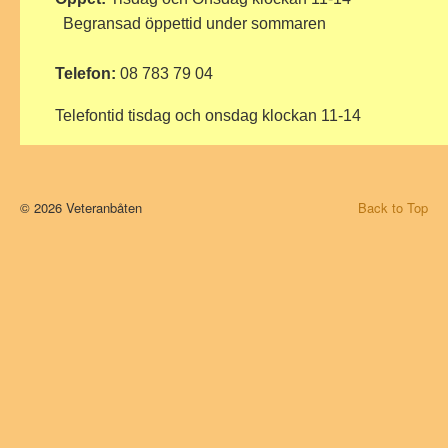
Begransad öppettid under sommaren
Telefon:
08 783 79 04
Telefontid tisdag och onsdag klockan 11-14
© 2026 Veteranbåten
Back to Top