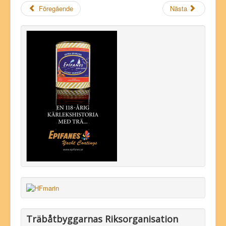
Föregående
Nästa
Träbåtbyggarnas Riksorganisation